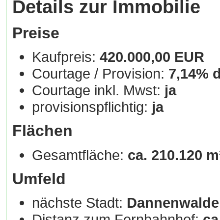
Details zur Immobilie
Preise
Kaufpreis:
420.000,00 EUR
Courtage / Provision:
7,14% d
Courtage inkl. Mwst:
ja
provisionspflichtig:
ja
Flächen
Gesamtfläche:
ca. 210.120 m
Umfeld
nächste Stadt:
Dannenwalde, 
Distanz zum Fernbahnhof:
ca