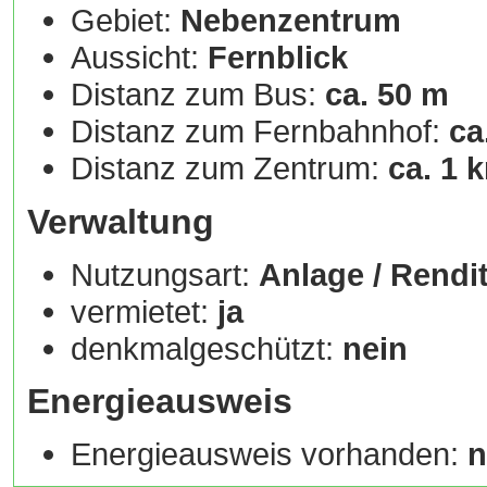
Gebiet:
Nebenzentrum
Aussicht:
Fernblick
Distanz zum Bus:
ca. 50 m
Distanz zum Fernbahnhof:
ca
Distanz zum Zentrum:
ca. 1 
Verwaltung
Nutzungsart:
Anlage / Rend
vermietet:
ja
denkmalgeschützt:
nein
Energieausweis
Energieausweis vorhanden:
n