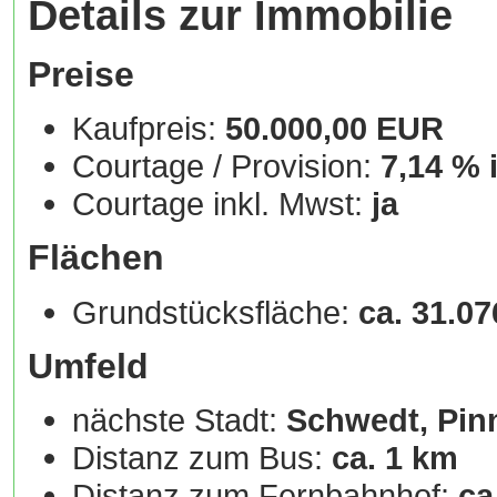
Details zur Immobilie
Preise
Kaufpreis:
50.000,00 EUR
Courtage / Provision:
7,14 % 
Courtage inkl. Mwst:
ja
Flächen
Grundstücksfläche:
ca. 31.07
Umfeld
nächste Stadt:
Schwedt, Pi
Distanz zum Bus:
ca. 1 km
Distanz zum Fernbahnhof:
ca