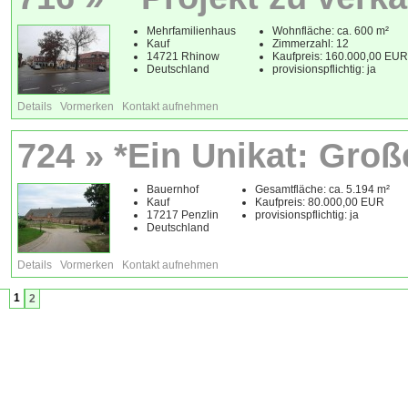
Mehrfamilienhaus
Wohnfläche: ca. 600 m²
Kauf
Zimmerzahl: 12
14721 Rhinow
Kaufpreis: 160.000,00 EUR
Deutschland
provisionspflichtig: ja
Details
Vormerken
Kontakt aufnehmen
724 » *Ein Unikat: Große
Bauernhof
Gesamtfläche: ca. 5.194 m²
Kauf
Kaufpreis: 80.000,00 EUR
17217 Penzlin
provisionspflichtig: ja
Deutschland
Details
Vormerken
Kontakt aufnehmen
1
2