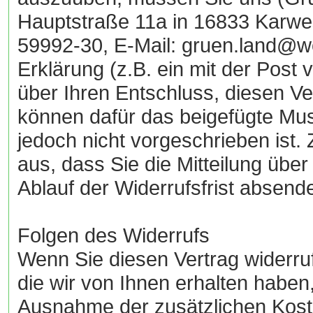
Hauptstraße 11a in 16833 Karwe
59992-30, E-Mail: gruen.land@we
Erklärung (z.B. ein mit der Post 
über Ihren Entschluss, diesen Ver
können dafür das beigefügte Mu
jedoch nicht vorgeschrieben ist. 
aus, dass Sie die Mitteilung übe
Ablauf der Widerrufsfrist absend
Folgen des Widerrufs
Wenn Sie diesen Vertrag widerruf
die wir von Ihnen erhalten haben,
Ausnahme der zusätzlichen Koste