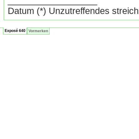
__________________
Datum (*) Unzutreffendes streich
Exposé 640
Vormerken