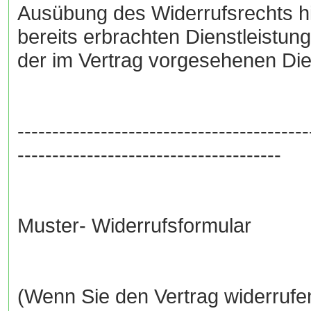
Ausübung des Widerrufsrechts hin
bereits erbrachten Dienstleist
der im Vertrag vorgesehenen Dien
------------------------------------------
--------------------------------------
Muster- Widerrufsformular
(Wenn Sie den Vertrag widerrufen 