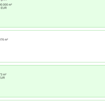
00.000 m²
0 EUR
.076 m²
73 m²
 EUR