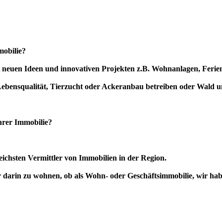
mobilie?
mit neuen Ideen und innovativen Projekten z.B. Wohnanlagen, Fer
 Lebensqualität, Tierzucht oder Ackeranbau betreiben oder Wald 
hrer Immobilie?
eichsten Vermittler von Immobilien in der Region.
 darin zu wohnen, ob als Wohn- oder Geschäftsimmobilie, wir hab