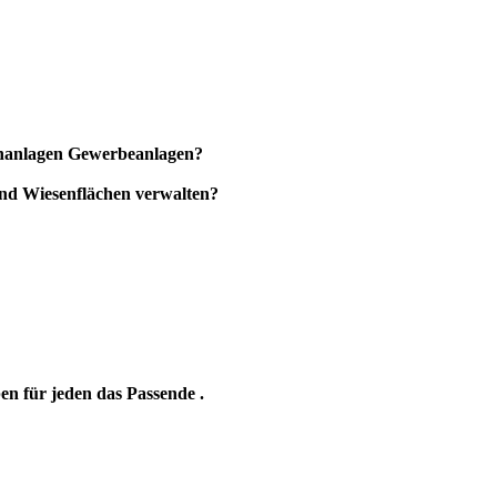
ienanlagen Gewerbeanlagen?
und Wiesenflächen verwalten?
en für jeden das Passende .