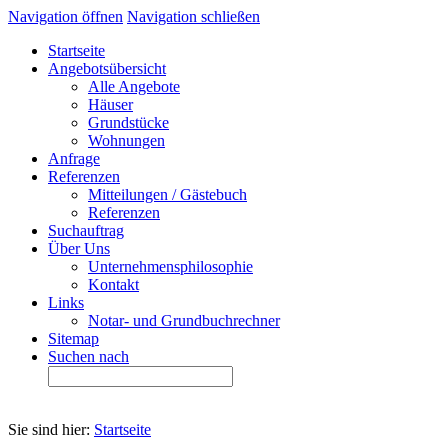
Navigation öffnen
Navigation schließen
Startseite
Angebotsübersicht
Alle Angebote
Häuser
Grundstücke
Wohnungen
Anfrage
Referenzen
Mitteilungen / Gästebuch
Referenzen
Suchauftrag
Über Uns
Unternehmensphilosophie
Kontakt
Links
Notar- und Grundbuchrechner
Sitemap
Suchen nach
Sie sind hier:
Startseite