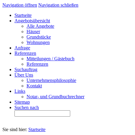
Navigation öffnen
Navigation schließen
Startseite
Angebotsübersicht
Alle Angebote
Häuser
Grundstücke
Wohnungen
Anfrage
Referenzen
Mitteilungen / Gästebuch
Referenzen
Suchauftrag
Über Uns
Unternehmensphilosophie
Kontakt
Links
Notar- und Grundbuchrechner
Sitemap
Suchen nach
Sie sind hier:
Startseite